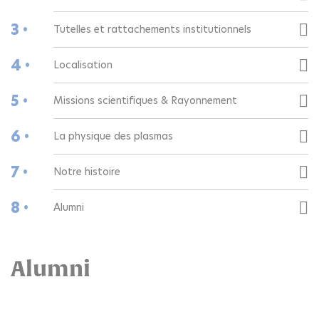
3 •
Tutelles et rattachements institutionnels
4 •
Localisation
5 •
Missions scientifiques & Rayonnement
6 •
La physique des plasmas
7 •
Notre histoire
8 •
Alumni
Alumni