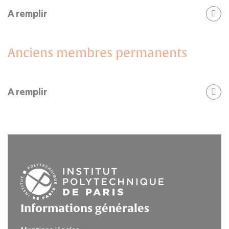
A remplir
Anciens membres permanents
A remplir
Informations générales