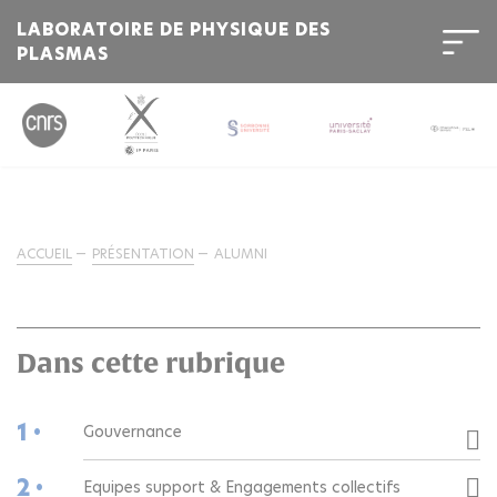
LABORATOIRE DE PHYSIQUE DES
PLASMAS
ACCUEIL
PRÉSENTATION
ALUMNI
Dans cette rubrique
1 •
Gouvernance
2 •
Equipes support & Engagements collectifs