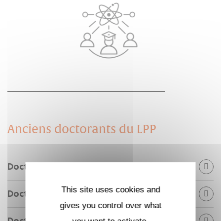
Anciens doctorants du LPP
Doctorants diplômés en 2025
This site uses cookies and
Doctorants diplômés en 2024
gives you control over what