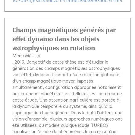
10.70675/635c43abzcfc4z461ez96beze835bcf04f64
Champs magnétiques générés par
effet dynamo dans les objets
astrophysiques en rotation
Menu Mélissa
, 2019.
L'objectif de cette thèse est d'étudier la
génération des champs magnétiques astrophysiques
via l'effet dynamo. L’impact d’une rotation globale et
d’un champ magnétique moyen imposés
simultanément , configuration appropriée notamment
aux intérieurs planétaires et stellaires, est au cœur de
cette étude. Une attention particulière est portée à
la dynamique temporelle du système, ainsi qu’à la
topologie du champ généré. Dans le but d’obtenir une
vision d’ensemble, plusieurs approches numériques ont
été utilisées, du modèle cubique (code TURBO)
focalisé sur l’étude de phénomènes locaux jusqu’au