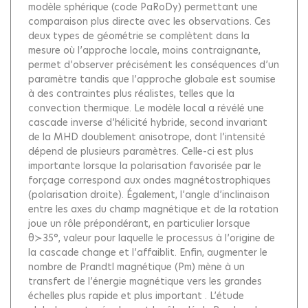
modèle sphérique (code PaRoDy) permettant une
comparaison plus directe avec les observations. Ces
deux types de géométrie se complètent dans la
mesure où l’approche locale, moins contraignante,
permet d’observer précisément les conséquences d’un
paramètre tandis que l’approche globale est soumise
à des contraintes plus réalistes, telles que la
convection thermique. Le modèle local a révélé une
cascade inverse d’hélicité hybride, second invariant
de la MHD doublement anisotrope, dont l’intensité
dépend de plusieurs paramètres. Celle-ci est plus
importante lorsque la polarisation favorisée par le
forçage correspond aux ondes magnétostrophiques
(polarisation droite). Également, l’angle d’inclinaison
entre les axes du champ magnétique et de la rotation
joue un rôle prépondérant, en particulier lorsque
θ≻35°, valeur pour laquelle le processus à l’origine de
la cascade change et l’affaiblit. Enfin, augmenter le
nombre de Prandtl magnétique (Pm) mène à un
transfert de l’énergie magnétique vers les grandes
échelles plus rapide et plus important . L’étude