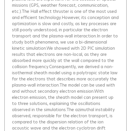
missions (GPS, weather forecast, communication,
etc.).The Hall effect thruster is one of the most used
and efficient technology.However, its conception and
optimization is slow and costly, as key processes are
still poorly understood, in particular the electron
transport and the plasma-wall interaction.In order to
study both phenomena, we use a bi-dimensional
kinetic simulation.We showed with 2D PIC simulation
results that electrons are non-local, as they are
absorbed more quickly at the wall compared to the
collision frequency.Consequently, we derived a non-
isothermal sheath model using a polytropic state law
for the electrons that describes more accurately the
plasma-wall interaction.The model can be used with
and without secondary electron emission.With
electron emission, the sheath model can present up
to three solutions, explaining the oscillations
observed in the simulations.The azimuthal instability
observed, responsible for the electron transport, is
compared to the dispersion relation of the ion
acoustic wave and the electron cyclotron drift