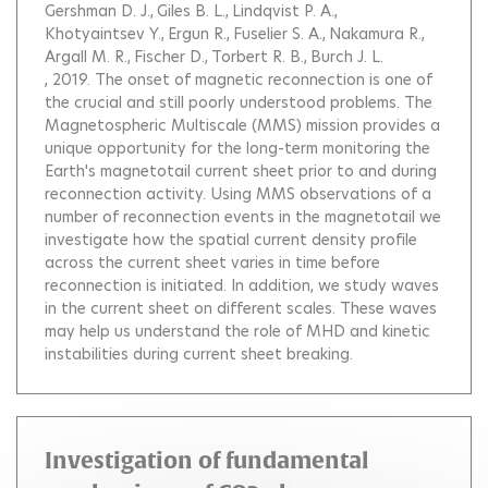
Gershman D. J.
Giles B. L.
Lindqvist P. A.
Khotyaintsev Y.
Ergun R.
Fuselier S. A.
Nakamura R.
Argall M. R.
Fischer D.
Torbert R. B.
Burch J. L.
, 2019.
The onset of magnetic reconnection is one of
the crucial and still poorly understood problems. The
Magnetospheric Multiscale (MMS) mission provides a
unique opportunity for the long-term monitoring the
Earth's magnetotail current sheet prior to and during
reconnection activity. Using MMS observations of a
number of reconnection events in the magnetotail we
investigate how the spatial current density profile
across the current sheet varies in time before
reconnection is initiated. In addition, we study waves
in the current sheet on different scales. These waves
may help us understand the role of MHD and kinetic
instabilities during current sheet breaking.
Investigation of fundamental