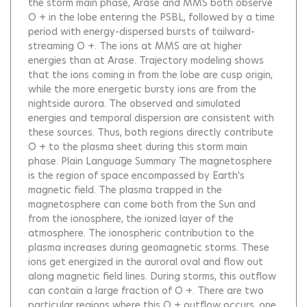
the storm main phase, Arase and MMS both observe
O + in the lobe entering the PSBL, followed by a time
period with energy-dispersed bursts of tailward-
streaming O +. The ions at MMS are at higher
energies than at Arase. Trajectory modeling shows
that the ions coming in from the lobe are cusp origin,
while the more energetic bursty ions are from the
nightside aurora. The observed and simulated
energies and temporal dispersion are consistent with
these sources. Thus, both regions directly contribute
O + to the plasma sheet during this storm main
phase. Plain Language Summary The magnetosphere
is the region of space encompassed by Earth's
magnetic field. The plasma trapped in the
magnetosphere can come both from the Sun and
from the ionosphere, the ionized layer of the
atmosphere. The ionospheric contribution to the
plasma increases during geomagnetic storms. These
ions get energized in the auroral oval and flow out
along magnetic field lines. During storms, this outflow
can contain a large fraction of O +. There are two
particular regions where this O + outflow occurs, one