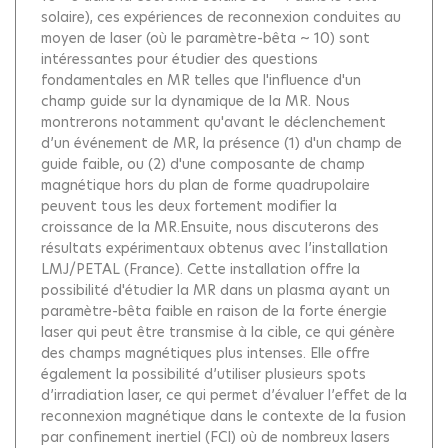
solaire), ces expériences de reconnexion conduites au
moyen de laser (où le paramètre-bêta ~ 10) sont
intéressantes pour étudier des questions
fondamentales en MR telles que l'influence d'un
champ guide sur la dynamique de la MR. Nous
montrerons notamment qu'avant le déclenchement
d’un événement de MR, la présence (1) d'un champ de
guide faible, ou (2) d'une composante de champ
magnétique hors du plan de forme quadrupolaire
peuvent tous les deux fortement modifier la
croissance de la MR.Ensuite, nous discuterons des
résultats expérimentaux obtenus avec l’installation
LMJ/PETAL (France). Cette installation offre la
possibilité d'étudier la MR dans un plasma ayant un
paramètre-bêta faible en raison de la forte énergie
laser qui peut être transmise à la cible, ce qui génère
des champs magnétiques plus intenses. Elle offre
également la possibilité d’utiliser plusieurs spots
d’irradiation laser, ce qui permet d’évaluer l’effet de la
reconnexion magnétique dans le contexte de la fusion
par confinement inertiel (FCI) où de nombreux lasers