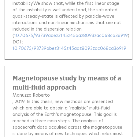
instability.We show that, while the first linear stage
of the instability is well understood, the saturated
quasi-steady-state is affected by particle-wave
interactions and non-linear mechanisms that are not
included in the dispersion relation.
(
10.70675/93739abez3145z45aaz8093zac068ca36919
)
DOI :
10.70675/93739abez3145z45aaz8093zac068ca36919
Magnetopause study by means of a
multi-fluid approach
Manuzzo Roberto
, 2019.
In this thesis, new methods are presented
which are able to obtain a "realistic" multi-fluid
analysis of the Earth’s magnetopause. This goal is
reached in three main steps. The analysis of
spacecraft data acquired across the magnetopause
is done by means of new techniques which relax most