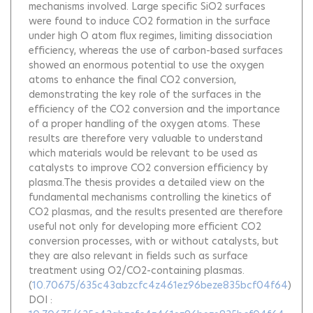
mechanisms involved. Large specific SiO2 surfaces
were found to induce CO2 formation in the surface
under high O atom flux regimes, limiting dissociation
efficiency, whereas the use of carbon-based surfaces
showed an enormous potential to use the oxygen
atoms to enhance the final CO2 conversion,
demonstrating the key role of the surfaces in the
efficiency of the CO2 conversion and the importance
of a proper handling of the oxygen atoms. These
results are therefore very valuable to understand
which materials would be relevant to be used as
catalysts to improve CO2 conversion efficiency by
plasma.The thesis provides a detailed view on the
fundamental mechanisms controlling the kinetics of
CO2 plasmas, and the results presented are therefore
useful not only for developing more efficient CO2
conversion processes, with or without catalysts, but
they are also relevant in fields such as surface
treatment using O2/CO2-containing plasmas.
(
10.70675/635c43abzcfc4z461ez96beze835bcf04f64
)
DOI :