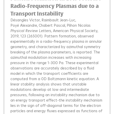
Radio-Frequency Plasmas due to a
Transport Instability
Désangles Victor
Raimbault Jean-Luc
Poyé Alexandre
Chabert Pascal
Plihon Nicolas
Physical Review Letters
, American Physical Society,
2019, 123 (265001).
Pattern formation, observed
experimentally in a radio-frequency plasma in annular
geometry, and characterized by azimuthal symmetry
breaking of the plasma parameters, is reported. The
azimuthal modulation increases with increasing
pressure in the range 1-300 Pa. These experimental
observations are accurately described by a fluid
model in which the transport coefficients are
computed from a 0D Boltzmann kinetic equation. A
linear stability analysis shows that unstable
modulations develop at low and intermediate
pressures, following an instability mechanism due to
an energy transport effect-the instability mechanism
lies in the sign of off-diagonal terms for the electron
particles and energy fluxes expressed as functions of