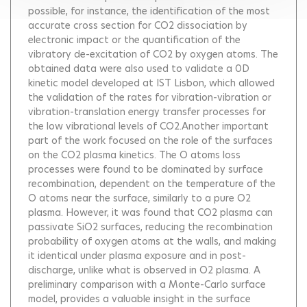
possible, for instance, the identification of the most
accurate cross section for CO2 dissociation by
electronic impact or the quantification of the
vibratory de-excitation of CO2 by oxygen atoms. The
obtained data were also used to validate a 0D
kinetic model developed at IST Lisbon, which allowed
the validation of the rates for vibration-vibration or
vibration-translation energy transfer processes for
the low vibrational levels of CO2.Another important
part of the work focused on the role of the surfaces
on the CO2 plasma kinetics. The O atoms loss
processes were found to be dominated by surface
recombination, dependent on the temperature of the
O atoms near the surface, similarly to a pure O2
plasma. However, it was found that CO2 plasma can
passivate SiO2 surfaces, reducing the recombination
probability of oxygen atoms at the walls, and making
it identical under plasma exposure and in post-
discharge, unlike what is observed in O2 plasma. A
preliminary comparison with a Monte-Carlo surface
model, provides a valuable insight in the surface