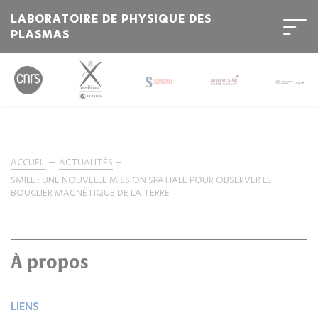
LABORATOIRE DE PHYSIQUE DES
PLASMAS
ACCUEIL
ACTUALITÉS
SMILE : UNE NOUVELLE MISSION SPATIALE POUR OBSERVER LE
BOUCLIER MAGNÉTIQUE DE LA TERRE
À propos
LIENS