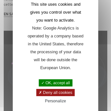
This site uses cookies and
cette ressemblance à un « D »...
gives you control over what
EN SAVOIR PLUS
you want to activate.
Note: Google Analytics is
operated by a company based
in the United States, therefore
the processing of your data
will be done outside the
European Union.
OK, accept all
Deny all cookies
Personalize