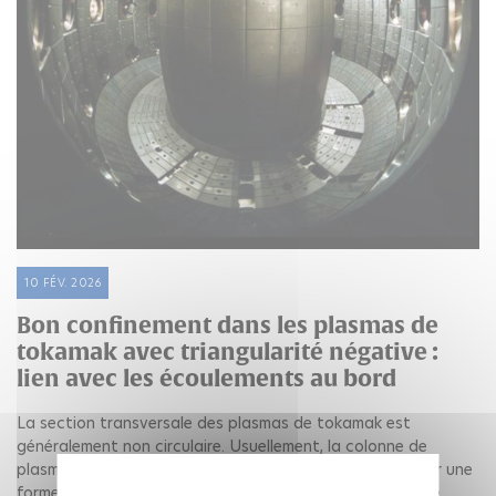
10 FÉV. 2026
Bon confinement dans les plasmas de
tokamak avec triangularité négative :
lien avec les écoulements au bord
La section transversale des plasmas de tokamak est
généralement non circulaire. Usuellement, la colonne de
plasma est allongée verticalement et a tendance à avoir une
forme de « D ». Le paramètre qui caractérise le degré de