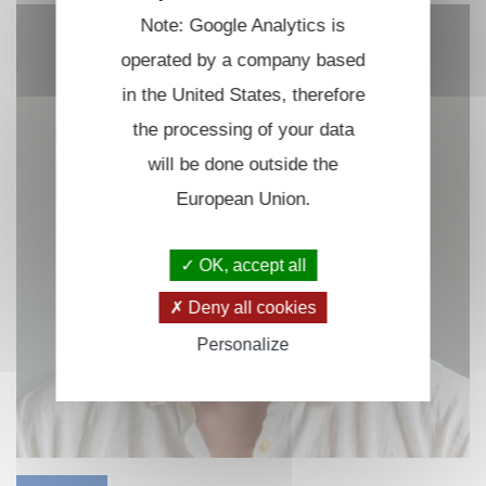
Note: Google Analytics is
operated by a company based
in the United States, therefore
the processing of your data
will be done outside the
European Union.
OK, accept all
Deny all cookies
Personalize